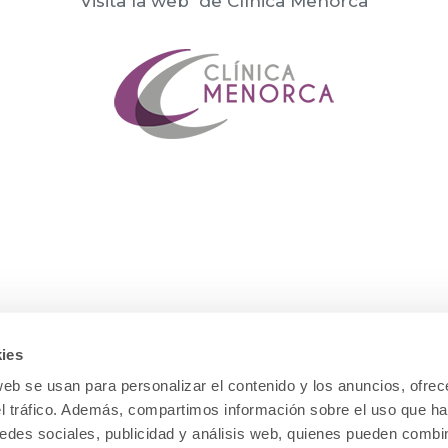
Visita la web de Clínica Menorca
ies
web se usan para personalizar el contenido y los anuncios, ofrec
el tráfico. Además, compartimos información sobre el uso que ha
edes sociales, publicidad y análisis web, quienes pueden combin