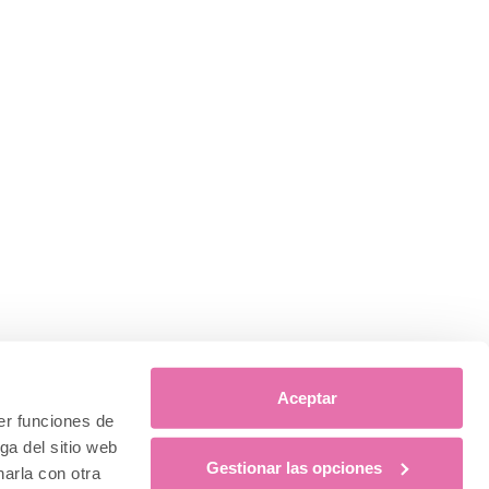
Aceptar
er funciones de
ga del sitio web
Gestionar las opciones
arla con otra